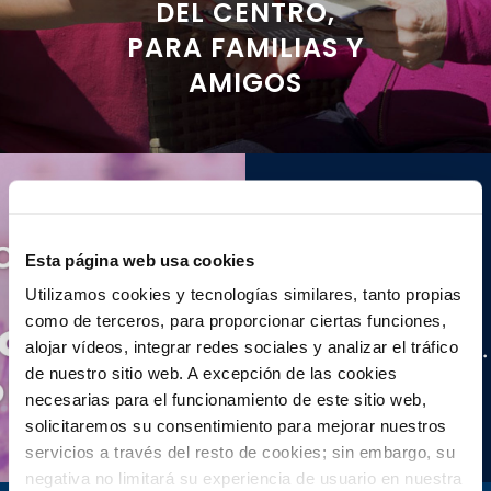
DEL CENTRO,
PARA FAMILIAS Y
AMIGOS
Nuestro
Esta página web usa cookies
COMPROMISO:
Utilizamos cookies y tecnologías similares, tanto propias
Una sociedad
como de terceros, para proporcionar ciertas funciones,
LIBRE de violenci …
alojar vídeos, integrar redes sociales y analizar el tráfico
de nuestro sitio web. A excepción de las cookies
Ver más
necesarias para el funcionamiento de este sitio web,
solicitaremos su consentimiento para mejorar nuestros
servicios a través del resto de cookies; sin embargo, su
negativa no limitará su experiencia de usuario en nuestra