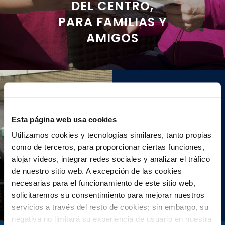
DEL CENTRO,
PARA FAMILIAS Y
AMIGOS
Esta página web usa cookies
Fiestas de San
Utilizamos cookies y tecnologías similares, tanto propias
Lorenzo 2024
como de terceros, para proporcionar ciertas funciones,
alojar vídeos, integrar redes sociales y analizar el tráfico
Ver más
de nuestro sitio web. A excepción de las cookies
necesarias para el funcionamiento de este sitio web,
solicitaremos su consentimiento para mejorar nuestros
servicios a través del resto de cookies; sin embargo, su
negativa no limitará su experiencia de usuario en nuestra