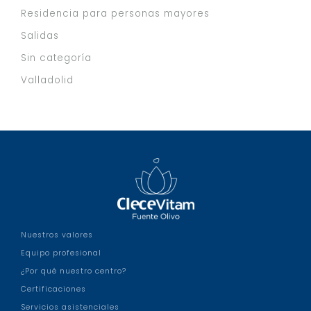
Residencia para personas mayores
Salidas
Sin categoría
Valladolid
Nuestros valores
Equipo profesional
¿Por qué nuestro centro?
Certificaciones
Servicios asistenciales