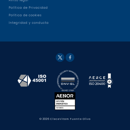
Aviso legal
Política de Privacidad
Política de cookies
Integridad y conducta
Fac
Twit
eb
ter
ook
© 2026 CleceVitam Fuente Olivo