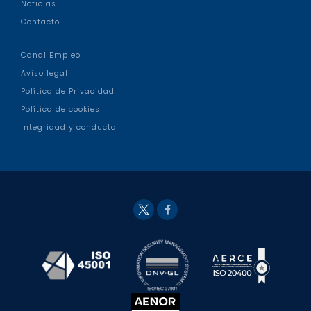
Noticias
Contacto
Canal Empleo
Aviso legal
Política de Privacidad
Política de cookies
Integridad y conducta
Fac
Twit
eb
ter
ook